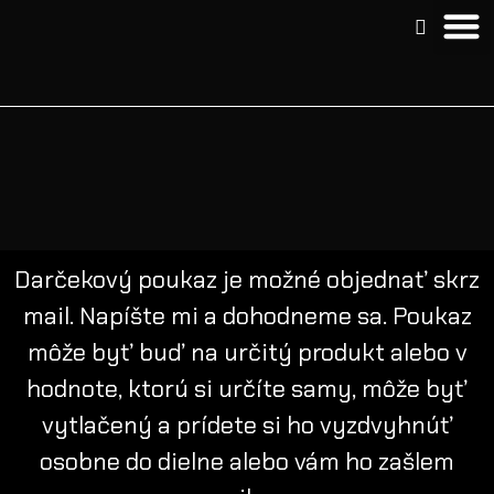
Darčekový poukaz je možné objednať skrz
mail. Napíšte mi a dohodneme sa. Poukaz
m
ôže byť buď na určitý produkt alebo v
hodnote, ktorú si určíte samy, m
ôže byť
vytlačený a prídete si ho vyzdvyhnúť
osobne do dielne alebo vám ho zašlem