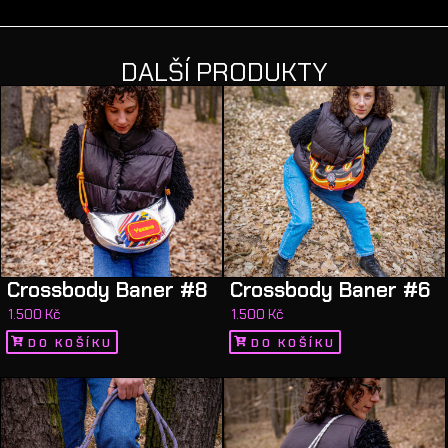
DALŠÍ PRODUKTY
Crossbody Baner #8
Crossbody Baner #6
1.500
Kč
1.500
Kč
DO KOŠÍKU
DO KOŠÍKU