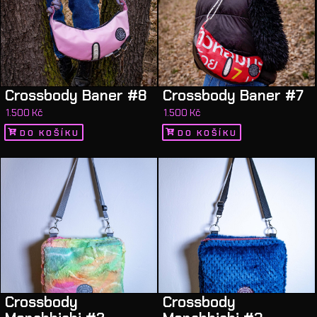
Crossbody Baner #8
Crossbody Baner #7
1.500
Kč
1.500
Kč
DO KOŠÍKU
DO KOŠÍKU
Crossbody
Crossbody