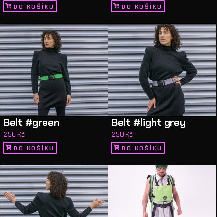
DO KOŠÍKU
DO KOŠÍKU
Belt #green
Belt #light grey
250
Kč
250
Kč
DO KOŠÍKU
DO KOŠÍKU