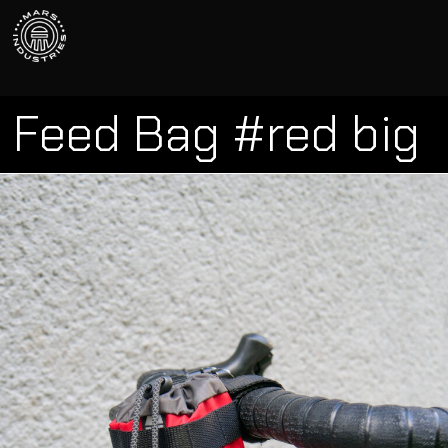
Feed Bag #red big