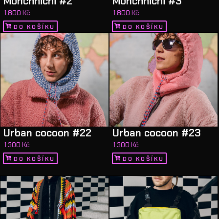
Monchhichi #2
Monchhichi #3
1.800
Kč
1.800
Kč
DO KOŠÍKU
DO KOŠÍKU
Urban cocoon #22
Urban cocoon #23
1.300
Kč
1.300
Kč
DO KOŠÍKU
DO KOŠÍKU