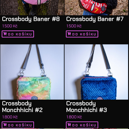
Crossbody Baner #8
Crossbody Baner #7
1.500
Kč
1.500
Kč
DO KOŠÍKU
DO KOŠÍKU
Crossbody
Crossbody
Monchhichi #2
Monchhichi #3
1.800
Kč
1.800
Kč
DO KOŠÍKU
DO KOŠÍKU