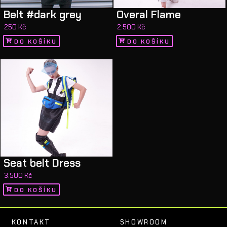
Belt #dark grey
Overal Flame
250
Kč
2.500
Kč
DO KOŠÍKU
DO KOŠÍKU
Seat belt Dress
3.500
Kč
DO KOŠÍKU
KONTAKT
SHOWROOM