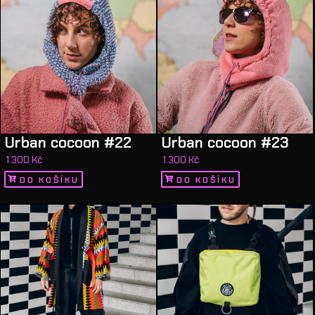
Urban cocoon #22
Urban cocoon #23
1.300
Kč
1.300
Kč
DO KOŠÍKU
DO KOŠÍKU