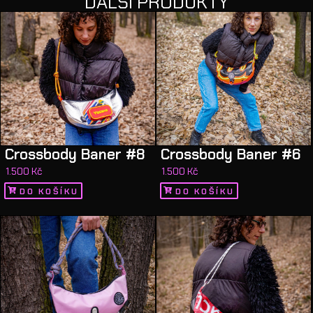
DALŠÍ PRODUKTY
Crossbody Baner #8
Crossbody Baner #6
1.500
Kč
1.500
Kč
DO KOŠÍKU
DO KOŠÍKU