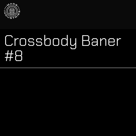
Crossbody Baner
#8